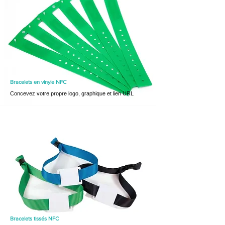
Bracelets en vinyle NFC
Concevez votre propre logo, graphique et lien URL
Bracelets tissés NFC