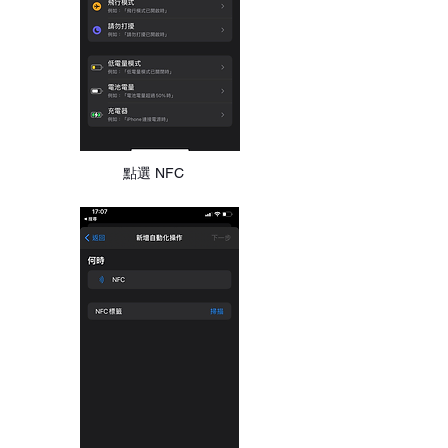
點選 NFC