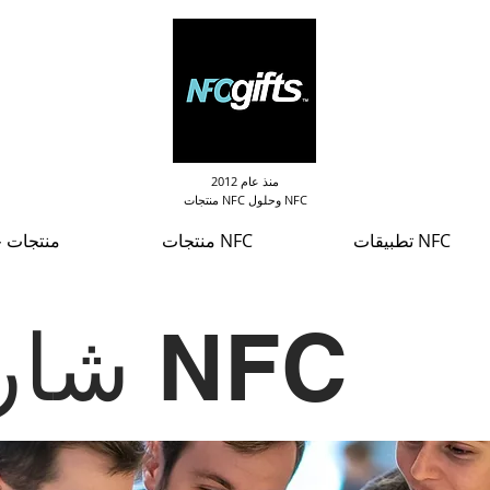
منذ عام 2012
منتجات NFC وحلول NFC
تطبيقات NFC
منتجات NFC
منتجات ج
شارة حدث NFC