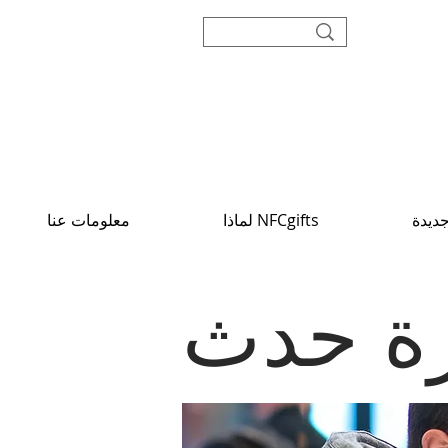
ديدة
لماذا NFCgifts
معلومات عنا