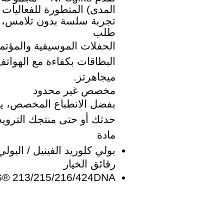
تجربة سلسة بدون تلامس، 
طلب
ميجاهرتز.
مخصص غير محدود
حدثك أو حتى منتجك الترويج
مادة
بولي كلوريد الفينيل / البولي 
رقائق الخيار
® 213/215/216/424DNA