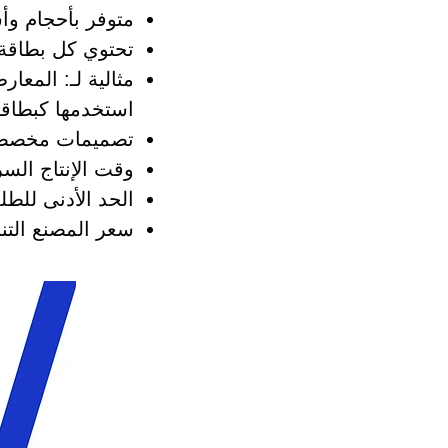
متوفر بأحجام و
تحتوي كل بطاقة على 
مثالية لـ: المعا
استخدمها كبطاق
تصميمات مخصصة ل
وقت الإنتاج السر
الحد الأدنى لل
سعر المصنع الت