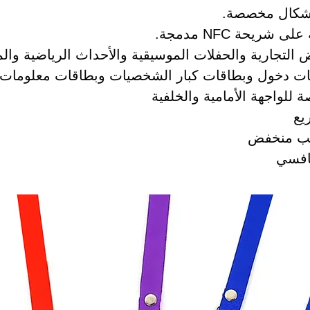
أشكال مخصصة.
شريحة NFC مدمجة.
رض التجارية والحفلات الموسيقية والأحداث الرياضية وال
ات دخول وبطاقات كبار الشخصيات وبطاقات معلومات.
لواجهة الأمامية والخلفية
يع
طلب منخفض
نافسي