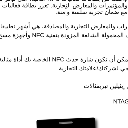
مع ضمان تجربة سلسة وآمنة.
بفضل الانطباع المخصص، يمكن أن تكون شارة حدث
ي لشركتك/علامتك التجارية.
إيثيلين تيريفثالات
NTAG