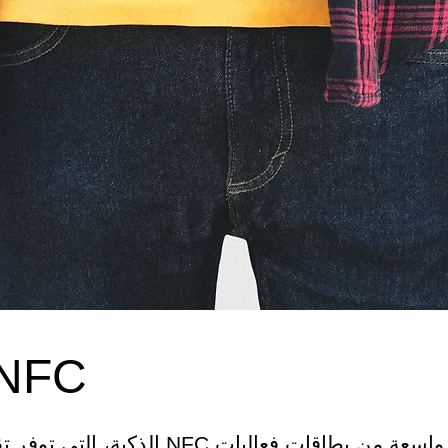
شارة حدث C