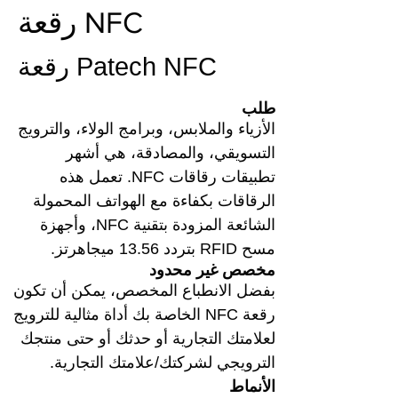
رقعة NFC
رقعة Patech NFC
طلب
الأزياء والملابس، وبرامج الولاء، والترويج
التسويقي، والمصادقة، هي أشهر
تطبيقات رقاقات NFC. تعمل هذه
الرقاقات بكفاءة مع الهواتف المحمولة
الشائعة المزودة بتقنية NFC، وأجهزة
مسح RFID بتردد 13.56 ميجاهرتز.
مخصص غير محدود
بفضل الانطباع المخصص، يمكن أن تكون
رقعة NFC الخاصة بك أداة مثالية للترويج
لعلامتك التجارية أو حدثك أو حتى منتجك
الترويجي لشركتك/علامتك التجارية.
الأنماط