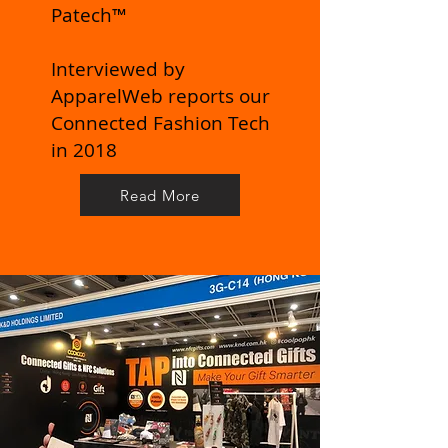
Patech™
Interviewed by
ApparelWeb reports our
Connected Fashion Tech
in 2018
Read More