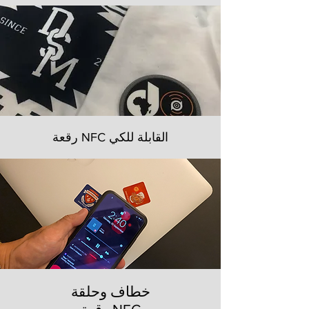
رقعة NFC القابلة للكي
خطاف وحلقة