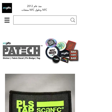
منذ عام 2012
منتجات NFC وحلول NFC