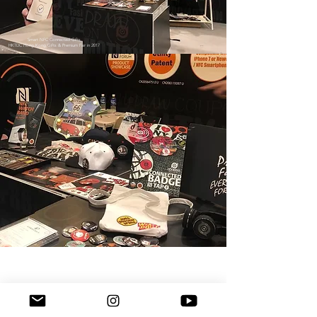
Smart NFC Connected Gifts
HKTDC Hong Kong Gifts & Premium Fair in
2017