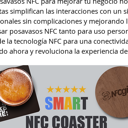
avasos NFC para mejorar tu negocio ho
s simplifican las interacciones con un 
nales sin complicaciones y mejorando la
sar posavasos NFC tanto para uso perso
de la tecnología NFC para una conectivi
do ahora y revoluciona la experiencia de