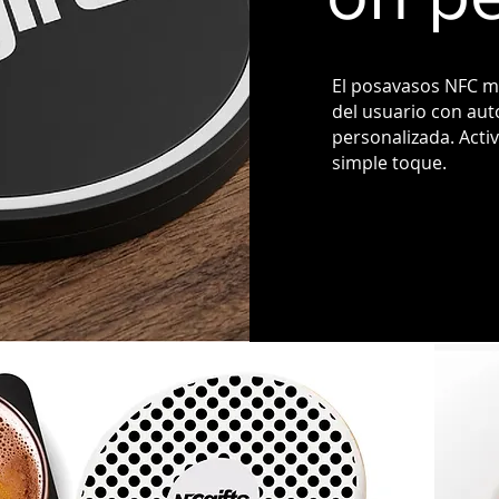
El posavasos NFC me
del usuario con au
personalizada. Acti
simple toque.