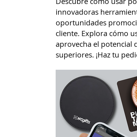
Descubre cómo usar pos
innovadoras herramienta
oportunidades promocio
cliente. Explora cómo u
aprovecha el potencial 
superiores. ¡Haz tu pedi