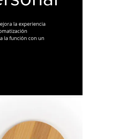
jora la experiencia
tomatización
va la función con un