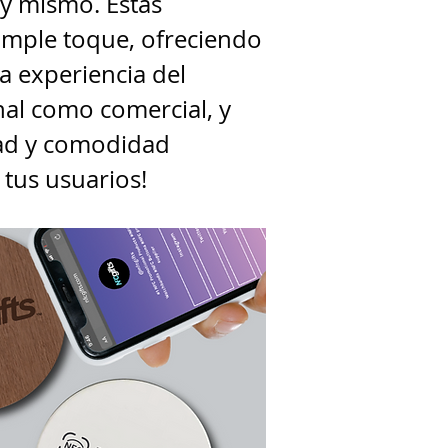
y mismo. Estas
simple toque, ofreciendo
 experiencia del
nal como comercial, y
dad y comodidad
 tus usuarios!