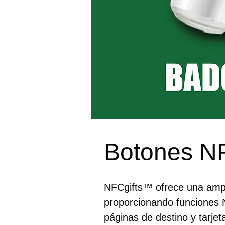
Botones N
NFCgifts™ ofrece una ampl
proporcionando funciones 
páginas de destino y tarjet