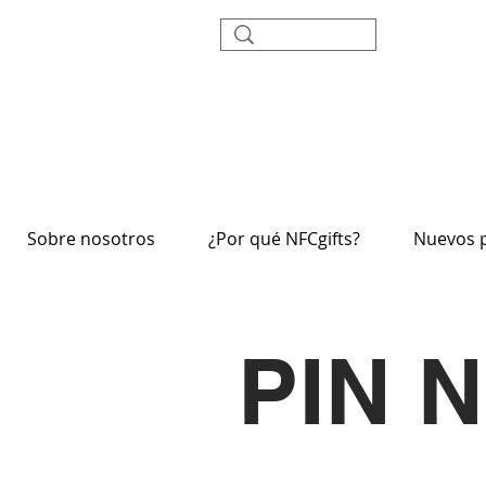
Sobre nosotros
¿Por qué NFCgifts?
Nuevos 
PIN 