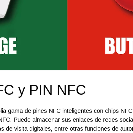
FC y PIN NFC
ia gama de pines NFC inteligentes con chips NFC 
NFC. Puede almacenar sus enlaces de redes social
as de visita digitales, entre otras funciones de aut