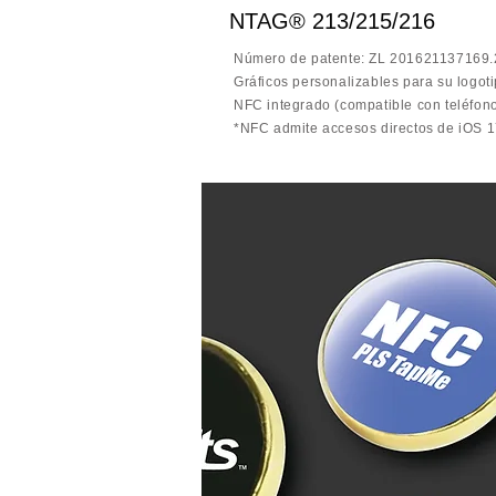
NTAG® 213/215/216
Número de patente: ZL 201621137169.
Gráficos personalizables para su logoti
NFC integrado (compatible con teléfon
*NFC admite accesos directos de iOS 1