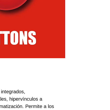
integrados,
es, hipervínculos a
omatización. Permite a los